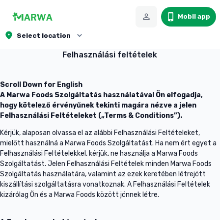
Mobil app
Select location
Felhasználási feltételek
Scroll Down for English
A Marwa Foods Szolgáltatás használatával Ön elfogadja,
hogy kötelező érvényűnek tekinti magára nézve a jelen
Felhasználási Feltételeket („Terms & Conditions”).
Kérjük, alaposan olvassa el az alábbi Felhasználási Feltételeket,
mielőtt használná a Marwa Foods Szolgáltatást. Ha nem ért egyet a
Felhasználási Feltételekkel, kérjük, ne használja a Marwa Foods
Szolgáltatást. Jelen Felhasználási Feltételek minden Marwa Foods
Szolgáltatás használatára, valamint az ezek keretében létrejött
kiszállítási szolgáltatásra vonatkoznak. A Felhasználási Feltételek
kizárólag Ön és a Marwa Foods között jönnek létre.